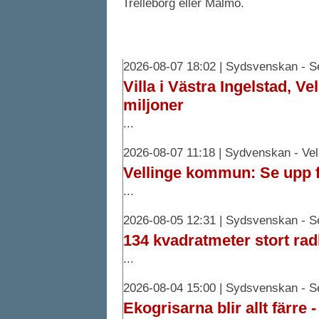
Trelleborg eller Malmö.
Vellinge nyheter
2026-08-07 18:02 | Sydsvenskan - S
Villa i Västra Ingelstad, Vel
miljoner
...
2026-08-07 11:18 | Sydvenskan - Vel
Vellinge kommun: Se upp f
...
2026-08-05 12:31 | Sydsvenskan - S
134 kvadratmeter stort radh
...
2026-08-04 15:00 | Sydsvenskan - S
Ekogrisarna blir allt färre